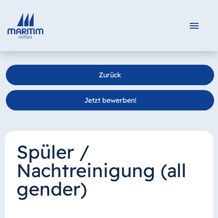
DE
EN
Zurück
Zurück zur Startseite
Jetzt bewerben!
Spüler /
Nachtreinigung (all
gender)