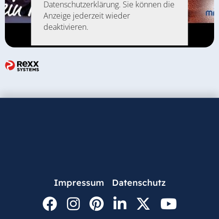
Datenschutzerklärung. Sie können die
Anzeige jederzeit wieder
deaktivieren.
Impressum
Datenschutz